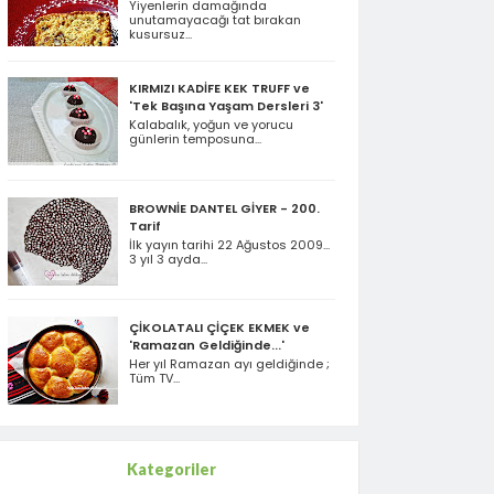
Yiyenlerin damağında
unutamayacağı tat bırakan
kusursuz...
KIRMIZI KADİFE KEK TRUFF ve
'Tek Başına Yaşam Dersleri 3'
Kalabalık, yoğun ve yorucu
günlerin temposuna...
BROWNİE DANTEL GİYER - 200.
Tarif
İlk yayın tarihi 22 Ağustos 2009...
3 yıl 3 ayda...
ÇİKOLATALI ÇİÇEK EKMEK ve
'Ramazan Geldiğinde...'
Her yıl Ramazan ayı geldiğinde ;
Tüm TV...
Kategoriler