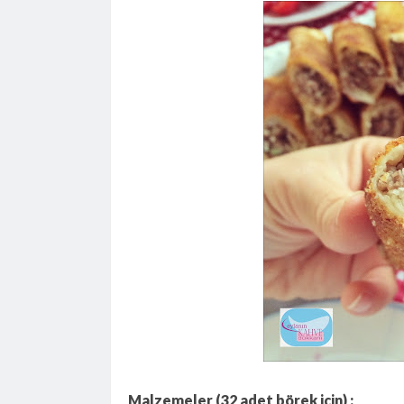
Malzemeler (32 adet börek için) :