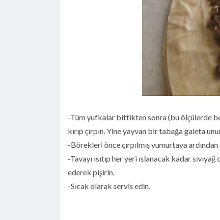
-Tüm yufkalar bittikten sonra (bu ölçülerde b
kırıp çırpın. Yine yayvan bir tabağa galeta unu
-Börekleri önce çırpılmış yumurtaya ardından 
-Tavayı ısıtıp her yeri ıslanacak kadar sıvıyağ
ederek pişirin.
-Sıcak olarak servis edin.