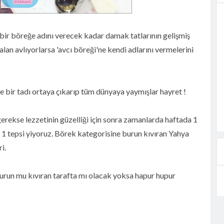
e bir böreğe adını verecek kadar damak tatlarının gelişmiş
alan avlıyorlarsa 'avcı böreği'ne kendi adlarını vermelerini
e bir tadı ortaya çıkarıp tüm dünyaya yaymışlar hayret !
gerekse lezzetinin güzelliği için sonra zamanlarda haftada 1
 1 tepsi yiyoruz. Börek kategorisine burun kıvıran Yahya
ri.
burun mu kıvıran tarafta mı olacak yoksa hapur hupur