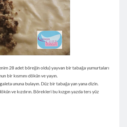
enim 28 adet böreğin oldu) yayvan bir tabağa yumurtaları
nun bir kısmını dökün ve yayın.
galeta ununa bulayın. Düz bir tabağa yan yana dizin.
 dökün ve kızdırın. Börekleri bu kızgın yazda ters yüz