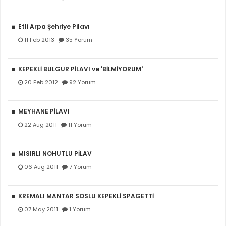
Etli Arpa Şehriye Pilavı
11 Feb 2013
35 Yorum
KEPEKLİ BULGUR PİLAVI ve 'BİLMİYORUM'
20 Feb 2012
92 Yorum
MEYHANE PİLAVI
22 Aug 2011
11 Yorum
MISIRLI NOHUTLU PİLAV
06 Aug 2011
7 Yorum
KREMALI MANTAR SOSLU KEPEKLİ SPAGETTİ
07 May 2011
1 Yorum