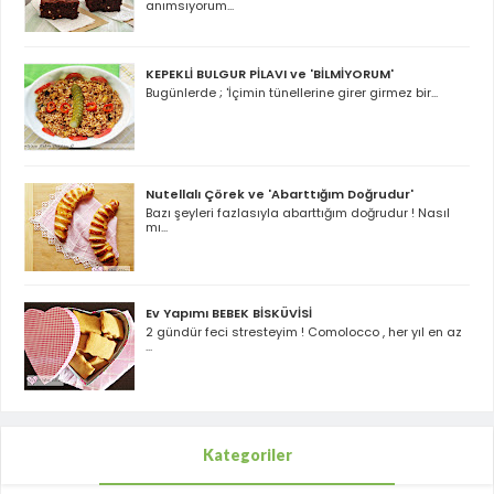
anımsıyorum...
KEPEKLİ BULGUR PİLAVI ve 'BİLMİYORUM'
Bugünlerde ; 'İçimin tünellerine girer girmez bir...
Nutellalı Çörek ve 'Abarttığım Doğrudur'
Bazı şeyleri fazlasıyla abarttığım doğrudur ! Nasıl
mı...
Ev Yapımı BEBEK BİSKÜVİSİ
2 gündür feci stresteyim ! Comolocco , her yıl en az
...
Kategoriler