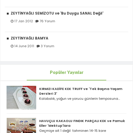
ZEYTİNYAĞLI SEMİZOTU ve 'Bu Duygu SANAL Değil'
17 Jan 2012
76 Yorum
ZEYTİNYAĞLI BAMYA
14 June 2011
3 Yorum
Popüler Yayınlar
KIRMIZI KADİFE KEK TRUFF ve 'Tek Başına Yaşam
Dersleri 3'
Kalabalık, yoğun ve yorucu günlerin temposuna...
HAVUÇLU KAKAOLU FINDIK PARÇALI KEK ve Pamuk
Eller 'Mektup'lara
Geçmişe ait 1 değil tahminen 14-15 kare