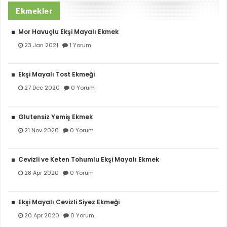
Ekmekler
Mor Havuçlu Ekşi Mayalı Ekmek
23 Jan 2021
1 Yorum
Ekşi Mayalı Tost Ekmeği
27 Dec 2020
0 Yorum
Glutensiz Yemiş Ekmek
21 Nov 2020
0 Yorum
Cevizli ve Keten Tohumlu Ekşi Mayalı Ekmek
28 Apr 2020
0 Yorum
Ekşi Mayalı Cevizli Siyez Ekmeği
20 Apr 2020
0 Yorum