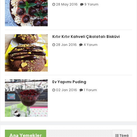
28 May 2016
9 Yorum
Kıtır Kıtır Kahveli Çikolatalı Bisküvi
28 Jan 2016
4 Yorum
Ev Yapımı Puding
02 Jan 2016
1 Yorum
Ana Yemekler
Tümü