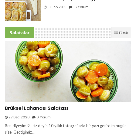
18 Feb 2015
16 Yorum
Salatalar
Tümü
Brüksel Lahanası Salatası
27 Dec 2020
0 Yorum
Ben diyeyim 9 , siz deyin 10 yıllık fotoğraflarla bir yazı getirdim bugün
size. Geçtiğimiz...