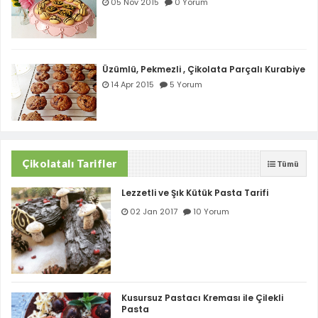
05 Nov 2015
0 Yorum
Üzümlü, Pekmezli , Çikolata Parçalı Kurabiye
14 Apr 2015
5 Yorum
Çikolatalı Tarifler
Tümü
Lezzetli ve Şık Kütük Pasta Tarifi
02 Jan 2017
10 Yorum
Kusursuz Pastacı Kreması ile Çilekli
Pasta