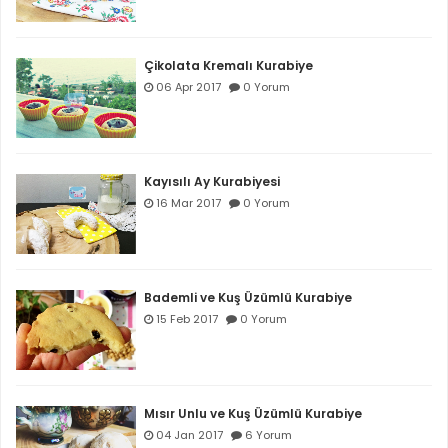
Çikolata Kremalı Kurabiye
06 Apr 2017
0 Yorum
Kayısılı Ay Kurabiyesi
16 Mar 2017
0 Yorum
Bademli ve Kuş Üzümlü Kurabiye
15 Feb 2017
0 Yorum
Mısır Unlu ve Kuş Üzümlü Kurabiye
04 Jan 2017
6 Yorum