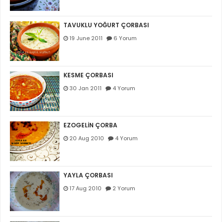
TAVUKLU YOĞURT ÇORBASI
19 June 2011
6 Yorum
KESME ÇORBASI
30 Jan 2011
4 Yorum
EZOGELİN ÇORBA
20 Aug 2010
4 Yorum
YAYLA ÇORBASI
17 Aug 2010
2 Yorum