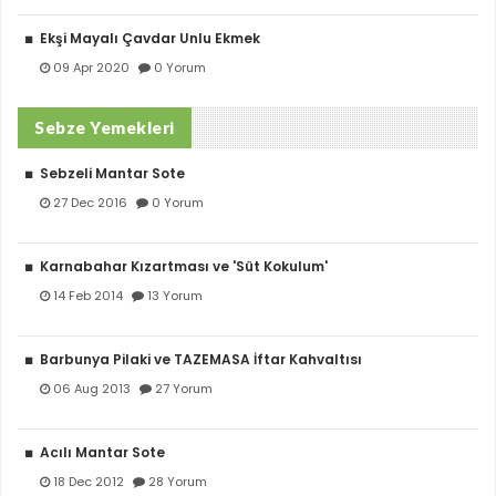
Ekşi Mayalı Çavdar Unlu Ekmek
09 Apr 2020
0 Yorum
Sebze Yemekleri
Sebzeli Mantar Sote
27 Dec 2016
0 Yorum
Karnabahar Kızartması ve 'Süt Kokulum'
14 Feb 2014
13 Yorum
Barbunya Pilaki ve TAZEMASA İftar Kahvaltısı
06 Aug 2013
27 Yorum
Acılı Mantar Sote
18 Dec 2012
28 Yorum