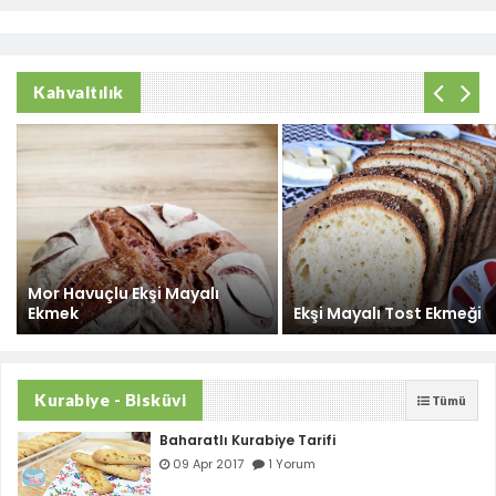
Kahvaltılık
Mor Havuçlu Ekşi Mayalı
Ekmek
Ekşi Mayalı Tost Ekmeği
Kurabiye - Bisküvi
Tümü
Baharatlı Kurabiye Tarifi
09 Apr 2017
1 Yorum