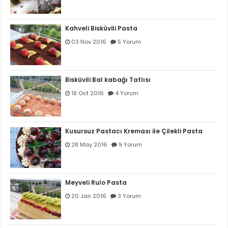
Kahveli Bisküvili Pasta
03 Nov 2016
5 Yorum
Bisküvili Bal kabağı Tatlısı
18 Oct 2016
4 Yorum
Kusursuz Pastacı Kreması ile Çilekli Pasta
28 May 2016
9 Yorum
Meyveli Rulo Pasta
20 Jan 2016
3 Yorum