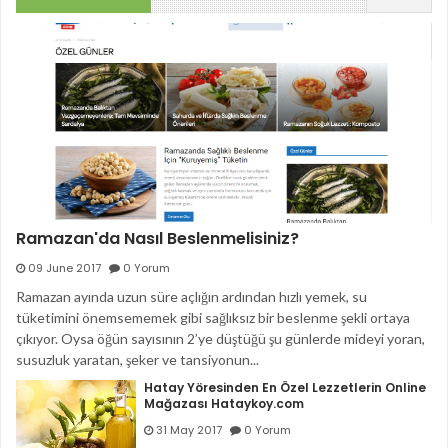
Ramazan'da Nasıl Beslenmelisiniz?
09 June 2017
0 Yorum
Ramazan ayında uzun süre açlığın ardından hızlı yemek, su
tüketimini önemsememek gibi sağlıksız bir beslenme şekli ortaya
çıkıyor. Oysa öğün sayısının 2’ye düştüğü şu günlerde mideyi yoran,
susuzluk yaratan, şeker ve tansiyonun...
Hatay Yöresinden En Özel Lezzetlerin Online
Mağazası Hataykoy.com
31 May 2017
0 Yorum