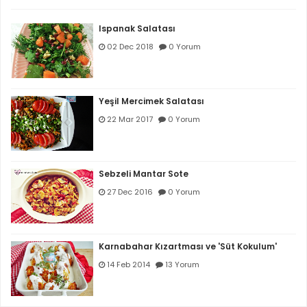
Ispanak Salatası
02 Dec 2018
0 Yorum
Yeşil Mercimek Salatası
22 Mar 2017
0 Yorum
Sebzeli Mantar Sote
27 Dec 2016
0 Yorum
Karnabahar Kızartması ve 'Süt Kokulum'
14 Feb 2014
13 Yorum