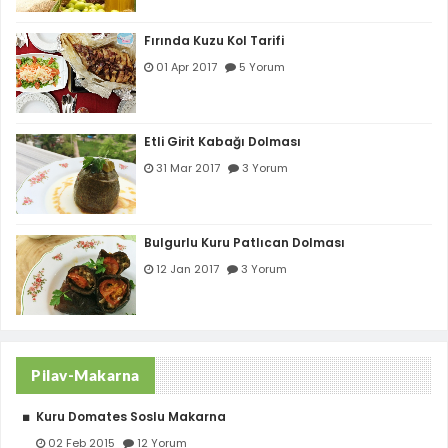
Fırında Kuzu Kol Tarifi
01 Apr 2017
5 Yorum
Etli Girit Kabağı Dolması
31 Mar 2017
3 Yorum
Bulgurlu Kuru Patlıcan Dolması
12 Jan 2017
3 Yorum
Pilav-Makarna
Kuru Domates Soslu Makarna
02 Feb 2015
12 Yorum