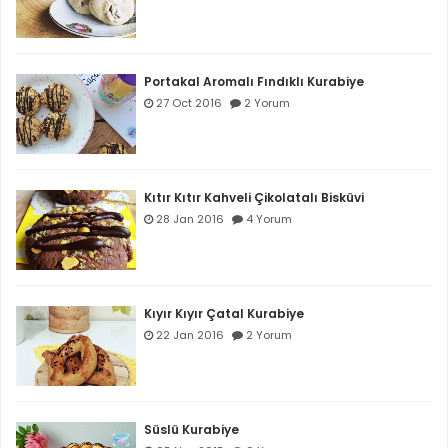
Portakal Aromalı Fındıklı Kurabiye
27 Oct 2016
2 Yorum
Kıtır Kıtır Kahveli Çikolatalı Bisküvi
28 Jan 2016
4 Yorum
Kıyır Kıyır Çatal Kurabiye
22 Jan 2016
2 Yorum
Süslü Kurabiye