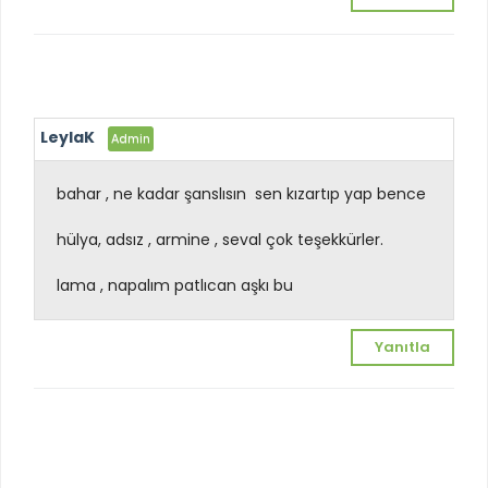
LeylaK
bahar , ne kadar şanslısın
sen kızartıp yap bence
hülya, adsız , armine , seval çok teşekkürler.
lama , napalım patlıcan aşkı bu
Yanıtla