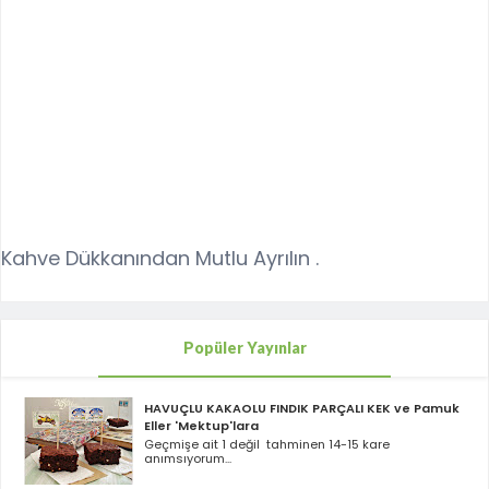
Kahve Dükkanından Mutlu Ayrılın .
Popüler Yayınlar
HAVUÇLU KAKAOLU FINDIK PARÇALI KEK ve Pamuk
Eller 'Mektup'lara
Geçmişe ait 1 değil tahminen 14-15 kare
anımsıyorum...