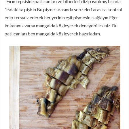
-Fırın tepsisine patlıcanları ve biberleri dizip ısıtılmış fırında
15dakika pişirin.Bu pişme sırasında sebzeleri arasıra kontrol
edip tersyüz ederek her yerinin eşit pişmesini sağlayın.Eğer
imkanınız varsa mangalda közleyerek deneyebilirsiniz. Bu
patlıcanları ben mangalda közleyerek hazırladım.