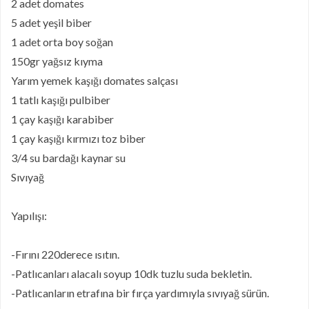
2 adet domates
5 adet yeşil biber
1 adet orta boy soğan
150gr yağsız kıyma
Yarım yemek kaşığı domates salçası
1 tatlı kaşığı pulbiber
1 çay kaşığı karabiber
1 çay kaşığı kırmızı toz biber
3/4 su bardağı kaynar su
Sıvıyağ
Yapılışı:
-Fırını 220derece ısıtın.
-Patlıcanları alacalı soyup 10dk tuzlu suda bekletin.
-Patlıcanların etrafına bir fırça yardımıyla sıvıyağ sürün.