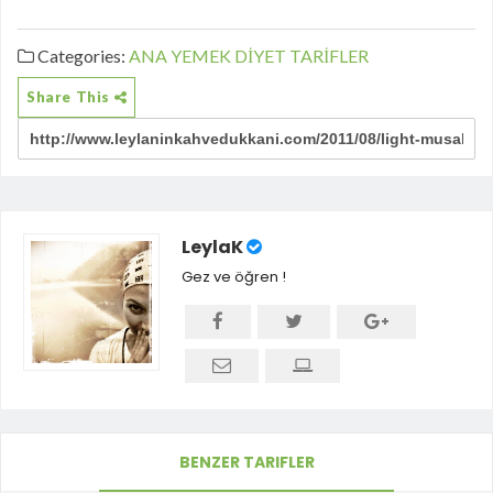
Categories:
ANA YEMEK
DİYET TARİFLER
Share This
LeylaK
Gez ve öğren !
BENZER TARIFLER