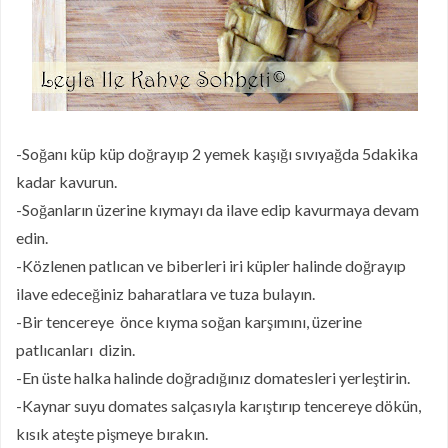
-Soğanı küp küp doğrayıp 2 yemek kaşığı sıvıyağda 5dakika
kadar kavurun.
-Soğanların üzerine kıymayı da ilave edip kavurmaya devam
edin.
-Közlenen patlıcan ve biberleri iri küpler halinde doğrayıp
ilave edeceğiniz baharatlara ve tuza bulayın.
-Bir tencereye önce kıyma soğan karşımını, üzerine
patlıcanları dizin.
-En üste halka halinde doğradığınız domatesleri yerleştirin.
-Kaynar suyu domates salçasıyla karıştırıp tencereye dökün,
kısık ateşte pişmeye bırakın.