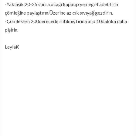
-Yaklaşık 20-25 sonra ocağı kapatıp yemeği 4 adet fırın
çömleğine paylaştırın.Üzerine azıcık sıvıyağ gezdirin.
-Çömlekleri 200derecede ısıtılmış fırına alıp 10dakika daha
pişirin.
LeylaK