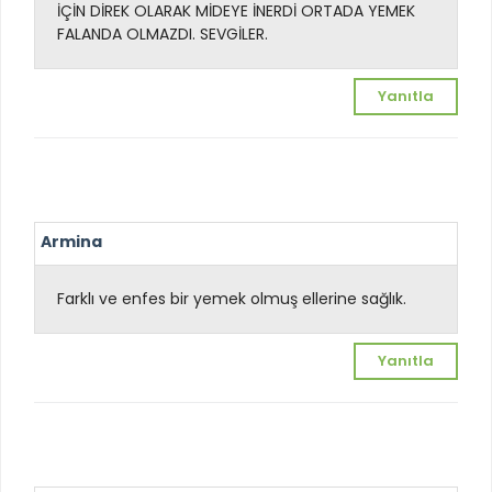
İÇİN DİREK OLARAK MİDEYE İNERDİ ORTADA YEMEK
FALANDA OLMAZDI. SEVGİLER.
Yanıtla
Armina
Farklı ve enfes bir yemek olmuş ellerine sağlık.
Yanıtla