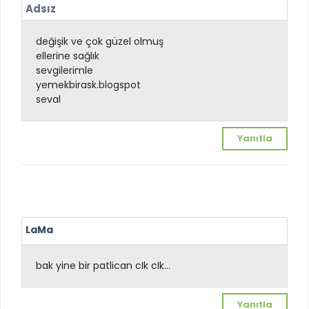
Adsız
değişik ve çok güzel olmuş
ellerine sağlık
sevgilerimle
yemekbirask.blogspot
seval
Yanıtla
LaMa
bak yine bir patlican cIk cIk...
Yanıtla