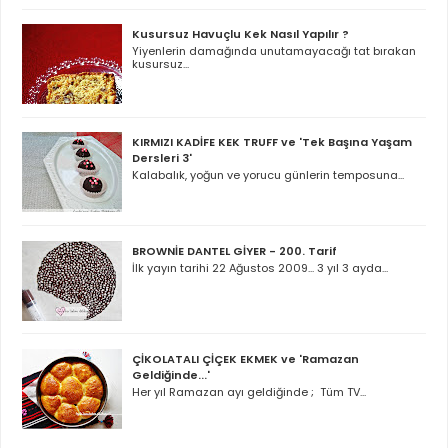
Kusursuz Havuçlu Kek Nasıl Yapılır ?
Yiyenlerin damağında unutamayacağı tat bırakan
kusursuz...
KIRMIZI KADİFE KEK TRUFF ve 'Tek Başına Yaşam
Dersleri 3'
Kalabalık, yoğun ve yorucu günlerin temposuna...
BROWNİE DANTEL GİYER - 200. Tarif
İlk yayın tarihi 22 Ağustos 2009... 3 yıl 3 ayda...
ÇİKOLATALI ÇİÇEK EKMEK ve 'Ramazan
Geldiğinde...'
Her yıl Ramazan ayı geldiğinde ; Tüm TV...