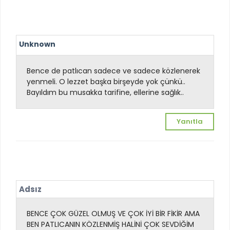
Unknown
Bence de patlıcan sadece ve sadece közlenerek
yenmeli. O lezzet başka birşeyde yok çünkü..
Bayıldım bu musakka tarifine, ellerine sağlık..
Yanıtla
Adsız
BENCE ÇOK GÜZEL OLMUŞ VE ÇOK İYİ BİR FİKİR AMA
BEN PATLICANIN KÖZLENMİŞ HALİNİ ÇOK SEVDİĞİM