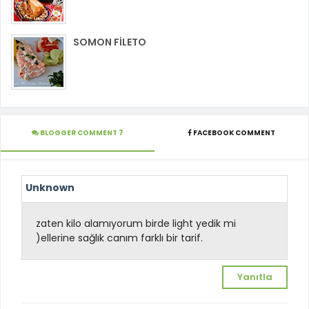
SOMON FİLETO
BLOGGER COMMENT 7
FACEBOOK COMMENT
Unknown
zaten kilo alamıyorum birde light yedik mi
)ellerine sağlık canım farklı bir tarif.
Yanıtla