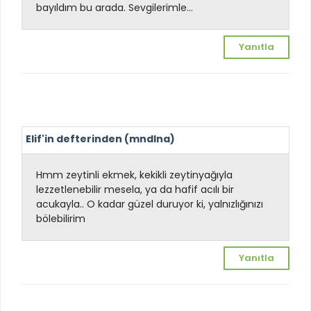
bayıldım bu arada. Sevgilerimle...
Yanıtla
Elif'in defterinden (mndlna)
Hmm zeytinli ekmek, kekikli zeytinyağıyla
lezzetlenebilir mesela, ya da hafif acılı bir
acukayla.. O kadar güzel duruyor ki, yalnızlığınızı
bölebilirim
Yanıtla