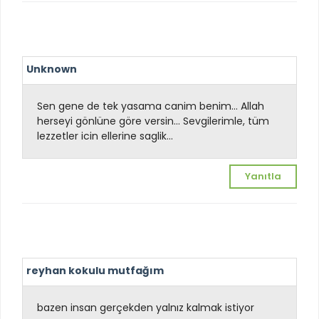
Unknown
Sen gene de tek yasama canim benim... Allah
herseyi gönlüne göre versin... Sevgilerimle, tüm
lezzetler icin ellerine saglik...
Yanıtla
reyhan kokulu mutfağım
bazen insan gerçekden yalnız kalmak istiyor