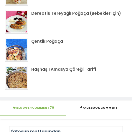
Dereotlu Tereyağlı Poğaça (Bebekler İçin)
Çentik Poğaça
Haşhaşlı Amasya Çöreği Tarifi
BLOGGER COMMENT 70
FACEBOOK COMMENT
fatosun mutfagından...