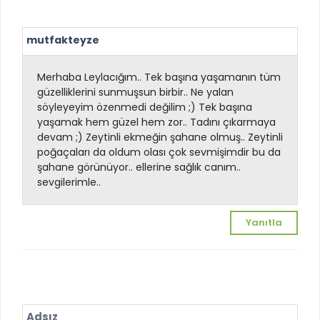
mutfakteyze
Merhaba Leylacığım.. Tek başına yaşamanın tüm
güzelliklerini sunmuşsun birbir.. Ne yalan
söyleyeyim özenmedi değilim ;) Tek başına
yaşamak hem güzel hem zor.. Tadını çıkarmaya
devam ;) Zeytinli ekmeğin şahane olmuş.. Zeytinli
poğaçaları da oldum olası çok sevmişimdir bu da
şahane görünüyor.. ellerine sağlık canım..
sevgilerimle..
Yanıtla
Adsız