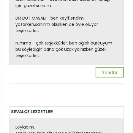
için güzel sanırım
BİR DUT MASALI - ben keyiflendim
yazarken,sanırım okurken de öyle oluyor
teşekkürler.
rumma - çok teşekkürler. ben oğlak burcuyum
bu söylediğin bana çok uzak,yalnızken güzel
teşekkürler.
Yanıtla
SEVALCE LEZZETLER
Leylacım,