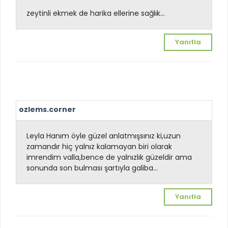
zeytinli ekmek de harika ellerine sağlık...
Yanıtla
ozlems.corner
Leyla Hanım öyle güzel anlatmışsınız ki,uzun
zamandır hiç yalnız kalamayan biri olarak
imrendim valla,bence de yalnızlık güzeldir ama
sonunda son bulması şartıyla galiba...
Yanıtla