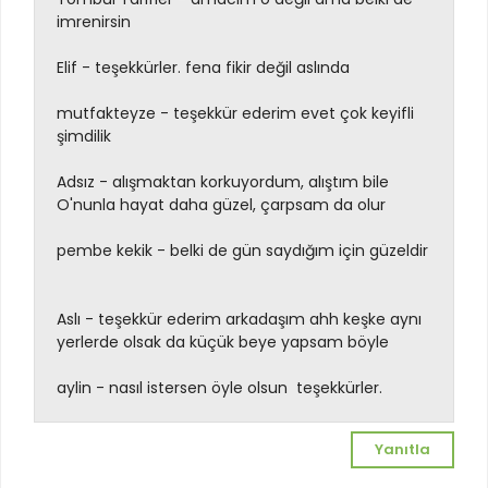
imrenirsin
Elif - teşekkürler. fena fikir değil aslında
mutfakteyze - teşekkür ederim evet çok keyifli
şimdilik
Adsız - alışmaktan korkuyordum, alıştım bile
O'nunla hayat daha güzel, çarpsam da olur
pembe kekik - belki de gün saydığım için güzeldir
Aslı - teşekkür ederim arkadaşım
ahh keşke aynı
yerlerde olsak da küçük beye yapsam böyle
aylin - nasıl istersen öyle olsun
teşekkürler.
Yanıtla