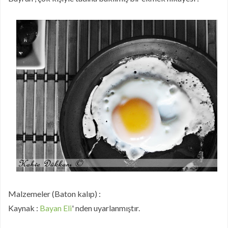
Malzemeler (Baton kalıp) :
Kaynak :
Bayan Eli
' nden uyarlanmıştır.