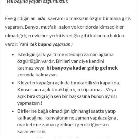
Tek başına yaşam
özgürlüktür.
Eve girdiğin an
oda
kavramı olmaksızın özgür bir alana giriş
yaparsın. Banyo , mutfak , salon ve koridorda kimsecikler
olmadığı için evin her yerini istediğin gibi kullanma hakkın
vardır. Yani
tek başına yaşarsan ;
İstediğin şarkıya, filme istediğin zaman ağlama
özgürlüğün vardır. Birileri var diye kendini
kasmaz veya
bi banyoya kadar gidip gelmek
zorunda kalmazsın.
Klozetin kapağını açık da bırakabilirsin kapalı da.
Kimse sana açık bıraktığın için trip atmaz . Veya
açık bıraktığı için sen bir başkasına bunun aynısı
yapmazsın !
Birilerine bağlı olmadığın için hangi saatte yatıp
kalkacağına , kahvaltının ne zaman yapılacağına ,
markete ne zaman gidilmesi gerektiğine sen
karar verirsin.