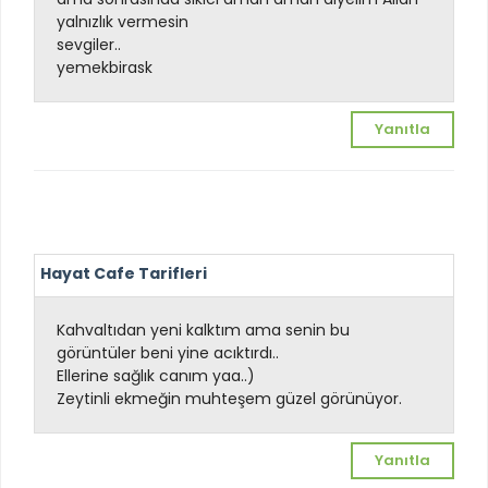
yalnızlık vermesin
sevgiler..
yemekbirask
Yanıtla
Hayat Cafe Tarifleri
Kahvaltıdan yeni kalktım ama senin bu
görüntüler beni yine acıktırdı..
Ellerine sağlık canım yaa..
)
Zeytinli ekmeğin muhteşem güzel görünüyor.
Yanıtla