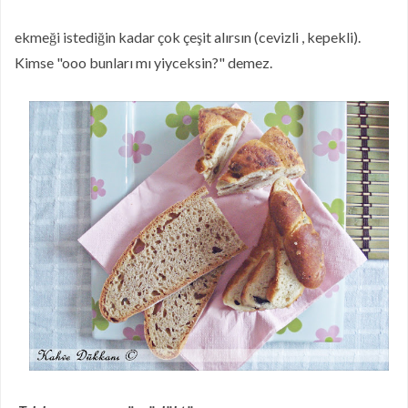
ekmeği istediğin kadar çok çeşit alırsın (cevizli , kepekli).
Kimse "ooo bunları mı yiyceksin?" demez.