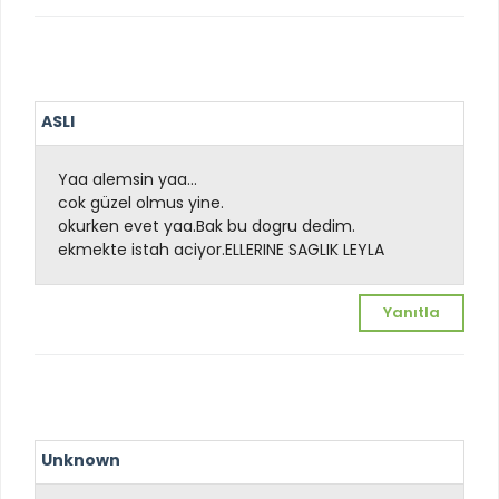
ASLI
Yaa alemsin yaa...
cok güzel olmus yine.
okurken evet yaa.Bak bu dogru dedim.
ekmekte istah aciyor.ELLERINE SAGLIK LEYLA
Yanıtla
Unknown