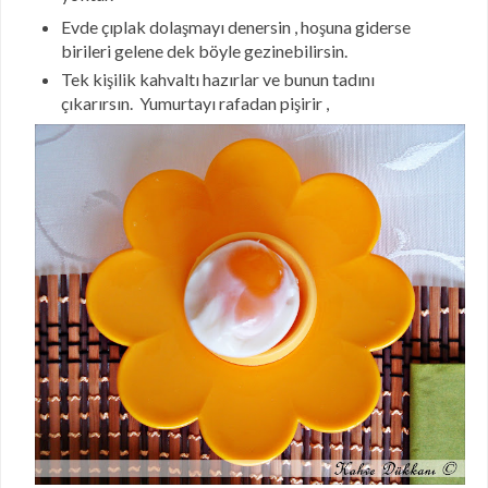
Evde çıplak dolaşmayı denersin , hoşuna giderse
birileri gelene dek böyle gezinebilirsin.
Tek kişilik kahvaltı hazırlar ve bunun tadını
çıkarırsın. Yumurtayı rafadan pişirir ,