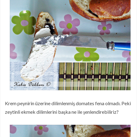
Krem peynirin üzerine dilimlenmiş domates fena olmadı. Peki
zeytinli ekmek dilimlerini başka ne ile şenlendirebiliriz?