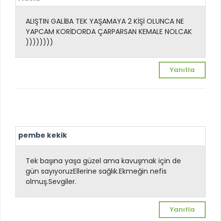
ALIŞTIN GALİBA TEK YAŞAMAYA 2 KİŞİ OLUNCA NE
YAPCAM KORİDORDA ÇARPARSAN KEMALE NOLCAK
))))))))
Yanıtla
pembe kekik
Tek başına yaşa güzel ama kavuşmak için de
gün sayıyoruz
Ellerine sağlık.Ekmeğin nefis
olmuş.Sevgiler.
Yanıtla