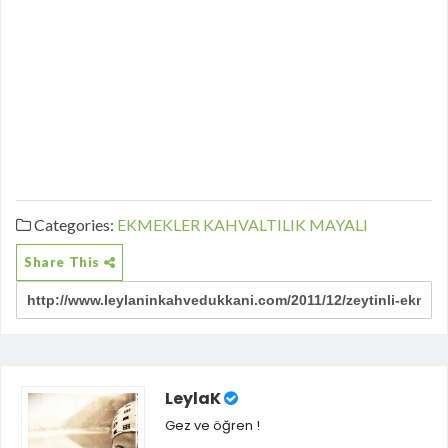
Categories:
EKMEKLER
KAHVALTILIK
MAYALI
Share This
LeylaK
Gez ve öğren !