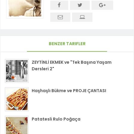
BENZER TARIFLER
ZEYTİNLİ EKMEK ve "Tek Başına Yaşam
Dersleri 2"
Haşhaşlı Bükme ve PROJE ÇANTASI
Patatesli Rulo Poğaça