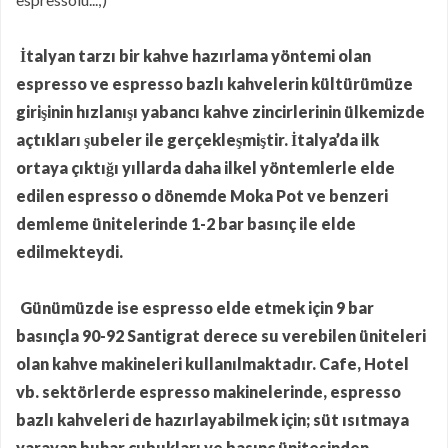
İtalyan tarzı bir kahve hazırlama yöntemi olan
espresso ve espresso bazlı kahvelerin kültürümüze
girişinin hızlanışı yabancı kahve zincirlerinin ülkemizde
açtıkları şubeler ile gerçekleşmiştir. İtalya’da ilk
ortaya çıktığı yıllarda daha ilkel yöntemlerle elde
edilen espresso o dönemde Moka Pot ve benzeri
demleme ünitelerinde 1-2 bar basınç ile elde
edilmekteydi.
Günümüzde ise espresso elde etmek için 9 bar
basınçla 90-92 Santigrat derece su verebilen üniteleri
olan kahve makineleri kullanılmaktadır. Cafe, Hotel
vb. sektörlerde espresso makinelerinde, espresso
bazlı kahveleri de hazırlayabilmek için; süt ısıtmaya
yarayan buhar çubukları ve basınç ünitesinden