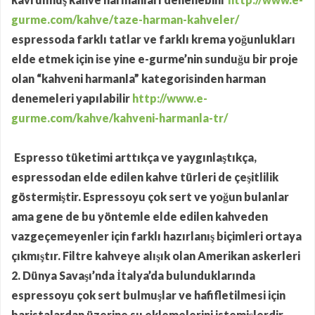
gurme.com/kahve/taze-harman-kahveler/
espressoda farklı tatlar ve farklı krema yoğunlukları
elde etmek için ise yine e-gurme’nin sunduğu bir proje
olan “kahveni harmanla” kategorisinden harman
denemeleri yapılabilir
http://www.e-
gurme.com/kahve/kahveni-harmanla-tr/
Espresso tüketimi arttıkça ve yaygınlaştıkça,
espressodan elde edilen kahve türleri de çeşitlilik
göstermiştir. Espressoyu çok sert ve yoğun bulanlar
ama gene de bu yöntemle elde edilen kahveden
vazgeçemeyenler için farklı hazırlanış biçimleri ortaya
çıkmıştır. Filtre kahveye alışık olan Amerikan askerleri
2. Dünya Savaşı’nda İtalya’da bulunduklarında
espressoyu çok sert bulmuşlar ve hafifletilmesi için
baristalardan üzerine su eklemelerini istemişlerdir,