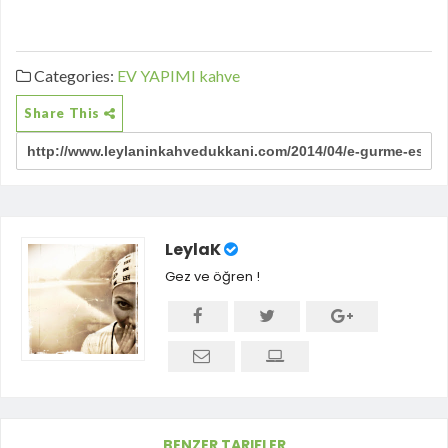
Categories:
EV YAPIMI
kahve
Share This
LeylaK
Gez ve öğren !
BENZER TARIFLER