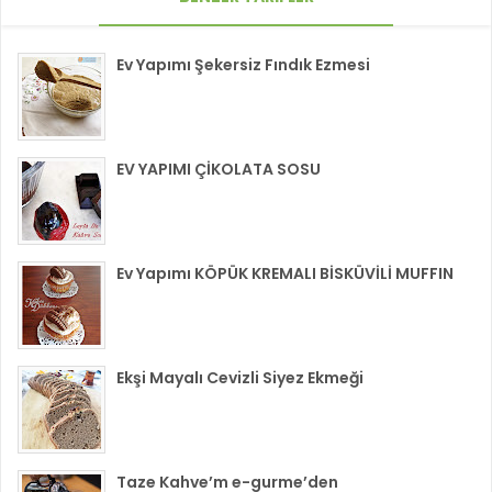
Ev Yapımı Şekersiz Fındık Ezmesi
EV YAPIMI ÇİKOLATA SOSU
Ev Yapımı KÖPÜK KREMALI BİSKÜVİLİ MUFFIN
Ekşi Mayalı Cevizli Siyez Ekmeği
Taze Kahve’m e-gurme’den