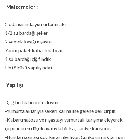
Malzemeler :
2 oda ısısında yumurtanın akı
1/2 su bardağı şeker
2 yemek kaşığı nişasta
Yarım paket kabartmatozu
1 su bardağı çiğ fındık
Un (ölçüsü yapılışında)
Yapılışı :
-Çiğ fındıkları irice dövün.
-Yumurta aklarıyla şekeri kar haline gelene dek çırpın.
-Kabartmatozu ve nişastayı yumurtalı karışıma eleyerek
çırpıcının en düşük ayarıyla bir kaç saniye karıştırın.
-Bundan sonrası göz kararı ilerliyor. Çünkü un miktarı için