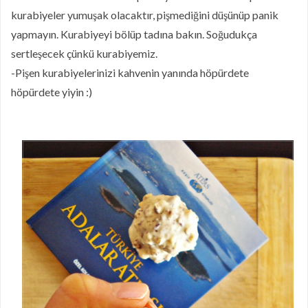
kurabiyeler yumuşak olacaktır, pişmediğini düşünüp panik
yapmayın. Kurabiyeyi bölüp tadına bakın. Soğudukça
sertleşecek çünkü kurabiyemiz.
-Pişen kurabiyelerinizi kahvenin yanında höpürdete
höpürdete yiyin :)