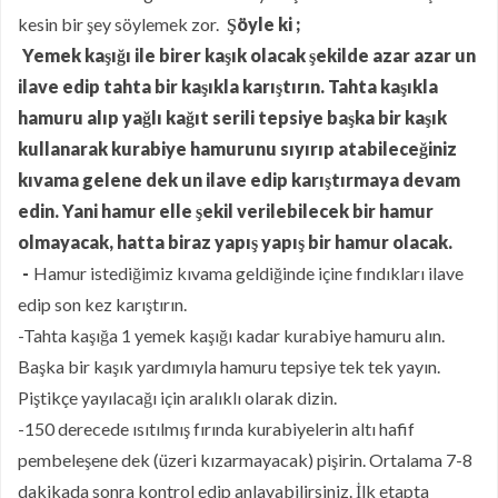
kesin bir şey söylemek zor.
Şöyle ki ;
Yemek kaşığı ile birer kaşık olacak şekilde azar azar un
ilave edip tahta bir kaşıkla karıştırın. Tahta kaşıkla
hamuru alıp yağlı kağıt serili tepsiye başka bir kaşık
kullanarak kurabiye hamurunu sıyırıp atabileceğiniz
kıvama gelene dek un ilave edip karıştırmaya devam
edin. Yani hamur elle şekil verilebilecek bir hamur
olmayacak, hatta biraz yapış yapış bir hamur olacak.
-
Hamur istediğimiz kıvama geldiğinde içine fındıkları ilave
edip son kez karıştırın.
-Tahta kaşığa 1 yemek kaşığı kadar kurabiye hamuru alın.
Başka bir kaşık yardımıyla hamuru tepsiye tek tek yayın.
Piştikçe yayılacağı için aralıklı olarak dizin.
-150 derecede ısıtılmış fırında kurabiyelerin altı hafif
pembeleşene dek (üzeri kızarmayacak) pişirin. Ortalama 7-8
dakikada sonra kontrol edip anlayabilirsiniz. İlk etapta