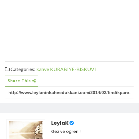
Categories:
kahve
KURABİYE-BİSKÜVİ
Share This
LeylaK
Gez ve öğren !