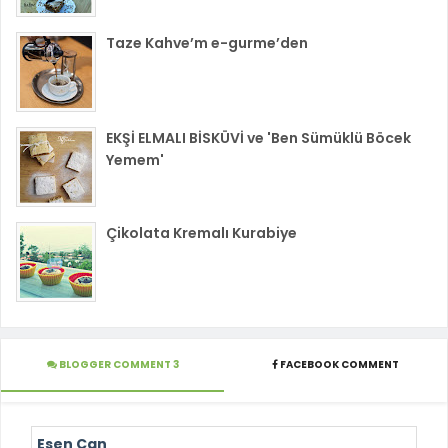
Taze Kahve’m e-gurme’den
EKŞİ ELMALI BİSKÜVİ ve 'Ben Sümüklü Böcek
Yemem'
Çikolata Kremalı Kurabiye
BLOGGER COMMENT 3
FACEBOOK COMMENT
Esen Can