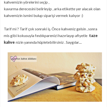
kahvemizin yörelerini seçip ,
kavurma derecesini belirleyip , arka etikette yer alacak olan
kahvemizin ismini bulup siparişi vermek kalıyor :)
Tarif mi ? Tarif çok sonraki iş. Önce kahveniz gelsin , sonra
mis gibi kokusuyla fındıkparenizi hazırlayıp afiyetle
taze
kahve
nizin yanında hüpletebilirsiniz . Saygılar....