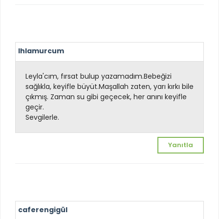
Ihlamurcum
Leyla'cım, fırsat bulup yazamadım.Bebeğizi
sağlıkla, keyifle büyüt.Maşallah zaten, yarı kırkı bile
çıkmış. Zaman su gibi geçecek, her anını keyifle
geçir.
Sevgilerle.
Yanıtla
caferengigül