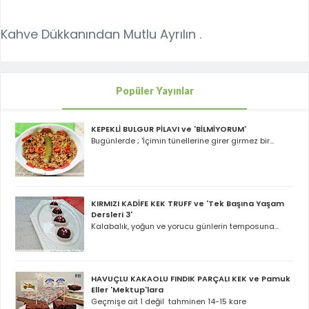
Kahve Dükkanından Mutlu Ayrılın .
Popüler Yayınlar
KEPEKLİ BULGUR PİLAVI ve 'BİLMİYORUM'
Bugünlerde ; 'İçimin tünellerine girer girmez bir...
KIRMIZI KADİFE KEK TRUFF ve 'Tek Başına Yaşam
Dersleri 3'
Kalabalık, yoğun ve yorucu günlerin temposuna...
HAVUÇLU KAKAOLU FINDIK PARÇALI KEK ve Pamuk
Eller 'Mektup'lara
Geçmişe ait 1 değil tahminen 14-15 kare