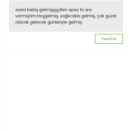
aaaa bebiş gelmişşşş.Ben epey bi ara
vermiştim.Hoşgelmiş, sağlıcakla gelmiş, çok güzel
olacak gelecek günleriyle gelmiş.
Yanıtla