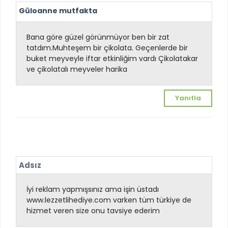
Güloanne mutfakta
Bana göre güzel görünmüyor ben bir zat
tatdım.Muhteşem bir çikolata. Geçenlerde bir
buket meyveyle iftar etkinliğim vardı Çikolatakar
ve çikolatalı meyveler harika
Yanıtla
Adsız
İyi reklam yapmışsınız ama işin üstadı
www.lezzetlihediye.com varken tüm türkiye de
hizmet veren size onu tavsiye ederim