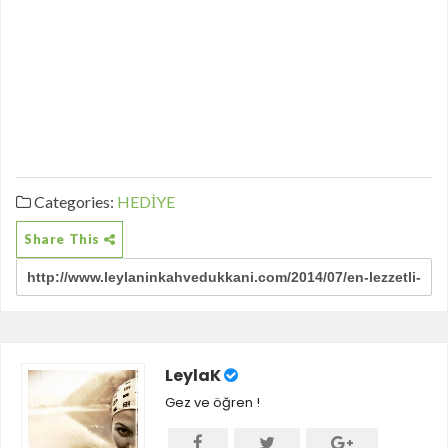
Categories:
HEDİYE
Share This
LeylaK
Gez ve öğren !