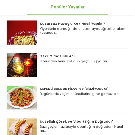
Popüler Yayınlar
Kusursuz Havuçlu Kek Nasıl Yapılır ?
Yiyenlerin damağında unutamayacağı tat bırakan
kusursuz...
'Eski' Olması Ne Acı !
Üzerinden henüz 14 gün geçti : Eşyaları...
KEPEKLİ BULGUR PİLAVI ve 'BİLMİYORUM'
Bugünlerde ; 'İçimin tünellerine girer girmez bir...
Nutellalı Çörek ve 'Abarttığım Doğrudur'
Bazı şeyleri fazlasıyla abarttığım doğrudur ! Nasıl
mı...