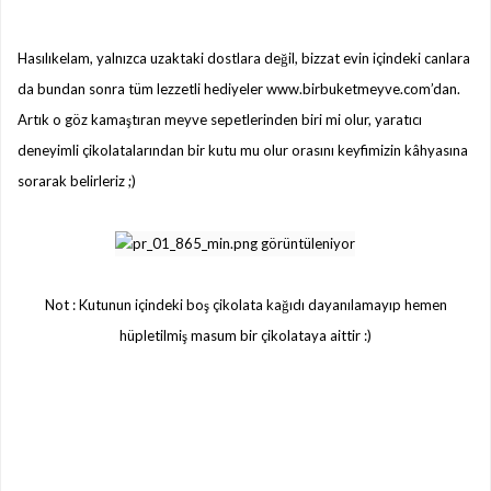
Hasılıkelam, yalnızca uzaktaki dostlara değil, bizzat evin içindeki canlara
da bundan sonra tüm lezzetli hediyeler www.birbuketmeyve.com’dan.
Artık o göz kamaştıran meyve sepetlerinden biri mi olur, yaratıcı
deneyimli çikolatalarından bir kutu mu olur orasını keyfimizin kâhyasına
sorarak belirleriz ;)
Not : Kutunun içindeki boş çikolata kağıdı dayanılamayıp hemen
hüpletilmiş masum bir çikolataya aittir :)