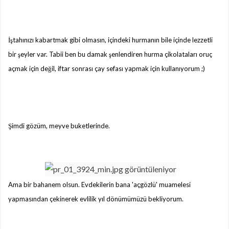
İştahınızı kabartmak gibi olmasın, içindeki hurmanın bile içinde lezzetli
bir şeyler var. Tabii ben bu damak şenlendiren hurma çikolataları oruç
açmak için değil, iftar sonrası çay sefası yapmak için kullanıyorum ;)
Şimdi gözüm, meyve buketlerinde.
Ama bir bahanem olsun. Evdekilerin bana 'açgözlü' muamelesi
yapmasından çekinerek evlilik yıl dönümümüzü bekliyorum.