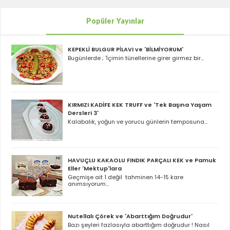
Popüler Yayınlar
KEPEKLİ BULGUR PİLAVI ve 'BİLMİYORUM'
Bugünlerde ; 'İçimin tünellerine girer girmez bir...
KIRMIZI KADİFE KEK TRUFF ve 'Tek Başına Yaşam
Dersleri 3'
Kalabalık, yoğun ve yorucu günlerin temposuna...
HAVUÇLU KAKAOLU FINDIK PARÇALI KEK ve Pamuk
Eller 'Mektup'lara
Geçmişe ait 1 değil tahminen 14-15 kare
anımsıyorum...
Nutellalı Çörek ve 'Abarttığım Doğrudur'
Bazı şeyleri fazlasıyla abarttığım doğrudur ! Nasıl