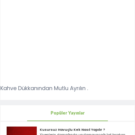
Kahve Dükkanından Mutlu Ayrılın .
Popüler Yayınlar
Kusursuz Havuçlu Kek Nasıl Yapılır ?
Yiyenlerin damağında unutamayacağı tat bırakan