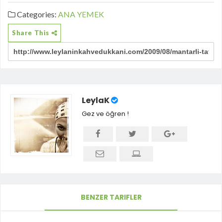
Categories:
ANA YEMEK
Share This
LeylaK
Gez ve öğren !
BENZER TARIFLER