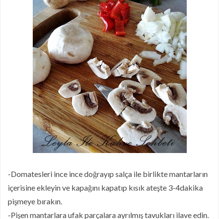
-Domatesleri ince ince doğrayıp salça ile birlikte mantarların
içerisine ekleyin ve kapağını kapatıp kısık ateşte 3-4dakika
pişmeye bırakın.
-Pişen mantarlara ufak parçalara ayrılmış tavukları ilave edin.