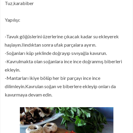
Tuz,karabiber
Yapılışı:
-Tavuk göğüslerini üzerlerine çıkacak kadar su ekleyerek
haşlayın.Ilındıktan sonra ufak parçalara ayırın.
-Soğanları küp şeklinde doğrayıp sıvıyağla kavurun.
-Kavrulmakta olan soğanlara ince ince doğranmış biberleri
ekleyin.
-Mantarları ikiye bölüp her bir parçayı ince ince
dilimleyin.Kavrulan soğan ve biberlere ekleyip onları da
kavurmaya devam edin.