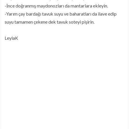
-İnce doğranmış maydonozları da mantarlara ekleyin.
-Yarım çay bardağı tavuk suyu ve baharatları da ilave edip
suyu tamamen çekene dek tavuk soteyi pişirin.
LeylaK