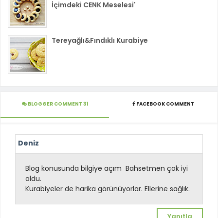
İçimdeki CENK Meselesi'
Tereyağlı&Fındıklı Kurabiye
BLOGGER COMMENT 31
FACEBOOK COMMENT
Deniz
Blog konusunda bilgiye açım
Bahsetmen çok iyi
oldu.
Kurabiyeler de harika görünüyorlar. Ellerine sağlık.
Yanıtla