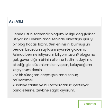
AslıASLI
Bende uzun zamandır blogum ile ilgili değişiklikler
istiyorum Leylam ama seninde anlattığın gibi iyi
bir blog hocası lazım. Sen en iyisini bulmuşsun
bence, birazdan sayfasını ziyarete gidicem.
Aslında ben ne istiyorum biliyormusun? blogumu
çok güvendiğim birinin ellerine teslim edeyim o
istediği gibi düzenlemeleri yapsın, kolaycılığamı
kaçıyorum dersin
Zor bir süreçten geçmişsin ama sonuç
mükemmel.
Kurabiye tarifin ve bu fotoğraflar iç çektiriyor
bana ellerine, zevkine sağlık diyorum.
Yanıtla