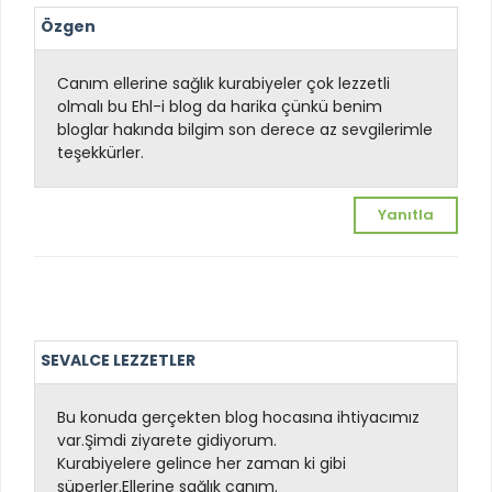
Özgen
Canım ellerine sağlık kurabiyeler çok lezzetli
olmalı bu Ehl-i blog da harika çünkü benim
bloglar hakında bilgim son derece az sevgilerimle
teşekkürler.
Yanıtla
SEVALCE LEZZETLER
Bu konuda gerçekten blog hocasına ihtiyacımız
var.Şimdi ziyarete gidiyorum.
Kurabiyelere gelince her zaman ki gibi
süperler.Ellerine sağlık canım.