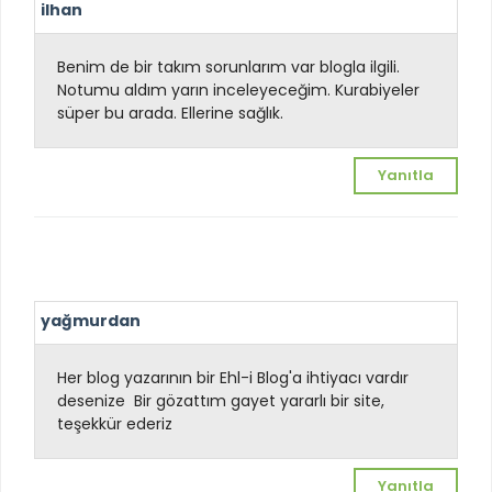
ilhan
Benim de bir takım sorunlarım var blogla ilgili.
Notumu aldım yarın inceleyeceğim. Kurabiyeler
süper bu arada. Ellerine sağlık.
Yanıtla
yağmurdan
Her blog yazarının bir Ehl-i Blog'a ihtiyacı vardır
desenize
Bir gözattım gayet yararlı bir site,
teşekkür ederiz
Yanıtla