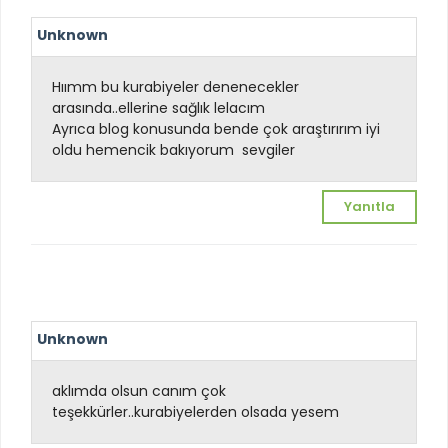
Unknown
Hıımm bu kurabiyeler denenecekler
arasında..ellerine sağlık lelacım
Ayrıca blog konusunda bende çok araştırırım iyi
oldu hemencik bakıyorum
sevgiler
Yanıtla
Unknown
aklımda olsun canım çok
teşekkürler..kurabiyelerden olsada yesem