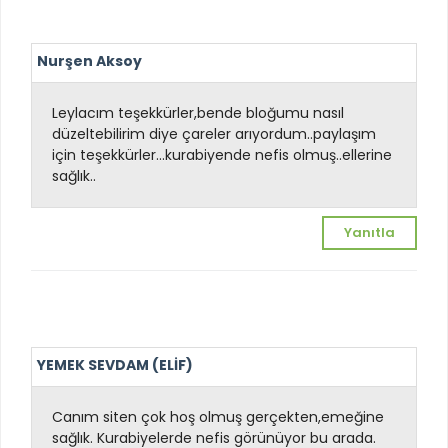
Nurşen Aksoy
Leylacım teşekkürler,bende bloğumu nasıl
düzeltebilirim diye çareler arıyordum..paylaşım
için teşekkürler...kurabiyende nefis olmuş..ellerine
sağlık..
Yanıtla
YEMEK SEVDAM (ELİF)
Canım siten çok hoş olmuş gerçekten,emeğine
sağlık. Kurabiyelerde nefis görünüyor bu arada.