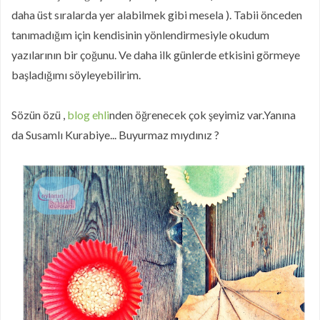
daha üst sıralarda yer alabilmek gibi mesela ). Tabii önceden
tanımadığım için kendisinin yönlendirmesiyle okudum
yazılarının bir çoğunu. Ve daha ilk günlerde etkisini görmeye
başladığımı söyleyebilirim.
Sözün özü ,
blog ehli
nden öğrenecek çok şeyimiz var.Yanına
da Susamlı Kurabiye... Buyurmaz mıydınız ?