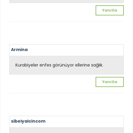
Yanıtla
Armina
Kurabiyeler enfes görünüyor ellerine sağlık.
Yanıtla
sibelyalcincom