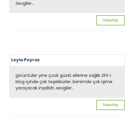
Sevgiler...
Yanıtla
Leyla Poyraz
görüntüler yine çook güzel..ellerine sağlık..Ehl-i
blog içinde çok teşekkürler..benimde çok işime
yarayacak inşallah..sevgiler..
Yanıtla