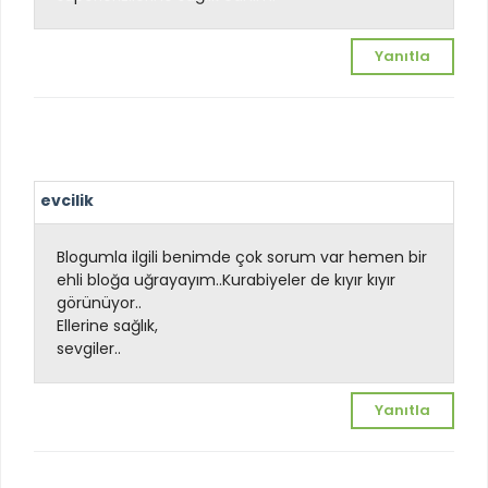
Yanıtla
evcilik
Blogumla ilgili benimde çok sorum var hemen bir
ehli bloğa uğrayayım..Kurabiyeler de kıyır kıyır
görünüyor..
Ellerine sağlık,
sevgiler..
Yanıtla