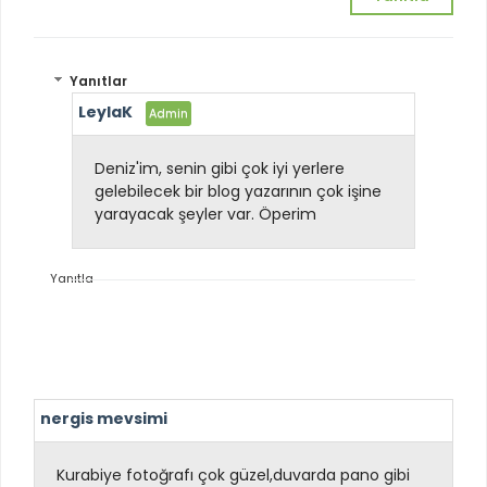
Yanıtlar
LeylaK
Deniz'im, senin gibi çok iyi yerlere
gelebilecek bir blog yazarının çok işine
yarayacak şeyler var. Öperim
Yanıtla
nergis mevsimi
Kurabiye fotoğrafı çok güzel,duvarda pano gibi