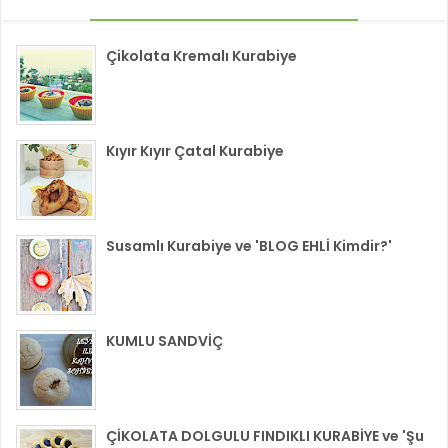
Çikolata Kremalı Kurabiye
Kıyır Kıyır Çatal Kurabiye
Susamlı Kurabiye ve 'BLOG EHLİ Kimdir?'
KUMLU SANDVİÇ
ÇİKOLATA DOLGULU FINDIKLI KURABİYE ve 'Şu