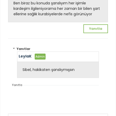
Ben biraz bu konuda şanslıyım her işimle
kardeşim ilgileniyor
ama her zaman bir bilen şart
ellerine sağlık kurabiyelerde nefis görünüyor
Yanıtla
Yanıtlar
LeylaK
Sibel, hakikaten şanslıymışsın
Yanıtla