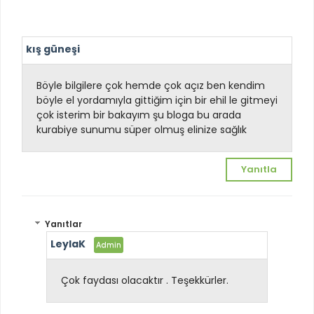
kış güneşi
Böyle bilgilere çok hemde çok açız ben kendim
böyle el yordamıyla gittiğim için bir ehil le gitmeyi
çok isterim bir bakayım şu bloga bu arada
kurabiye sunumu süper olmuş elinize sağlık
Yanıtla
Yanıtlar
LeylaK
Çok faydası olacaktır . Teşekkürler.