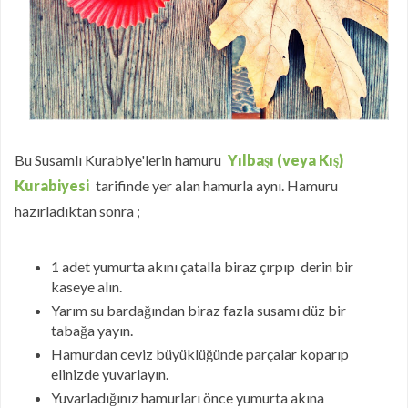
Bu Susamlı Kurabiye'lerin hamuru
Yılbaşı (veya Kış)
Kurabiyesi
tarifinde yer alan hamurla aynı. Hamuru
hazırladıktan sonra ;
1 adet yumurta akını çatalla biraz çırpıp derin bir
kaseye alın.
Yarım su bardağından biraz fazla susamı düz bir
tabağa yayın.
Hamurdan ceviz büyüklüğünde parçalar koparıp
elinizde yuvarlayın.
Yuvarladığınız hamurları önce yumurta akına