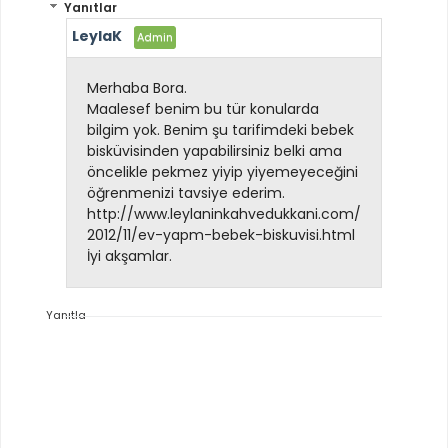
Yanıtlar
LeylaK
Merhaba Bora.
Maalesef benim bu tür konularda
bilgim yok. Benim şu tarifimdeki bebek
bisküvisinden yapabilirsiniz belki ama
öncelikle pekmez yiyip yiyemeyeceğini
öğrenmenizi tavsiye ederim.
http://www.leylaninkahvedukkani.com/
2012/11/ev-yapm-bebek-biskuvisi.html
İyi akşamlar.
Yanıtla