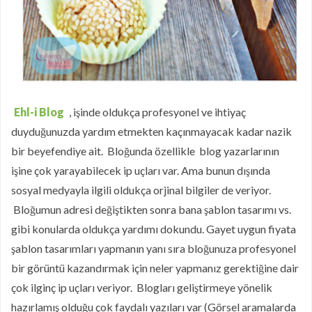
Ehl-i Blog
, işinde oldukça profesyonel ve ihtiyaç
duyduğunuzda yardım etmekten kaçınmayacak kadar nazik
bir beyefendiye ait. Bloğunda özellikle blog yazarlarının
işine çok yarayabilecek ip uçları var. Ama bunun dışında
sosyal medyayla ilgili oldukça orjinal bilgiler de veriyor.
Bloğumun adresi değiştikten sonra bana şablon tasarımı vs.
gibi konularda oldukça yardımı dokundu. Gayet uygun fiyata
şablon tasarımları yapmanın yanı sıra bloğunuza profesyonel
bir görüntü kazandırmak için neler yapmanız gerektiğine dair
çok ilginç ip uçları veriyor. Blogları geliştirmeye yönelik
hazırlamış olduğu çok faydalı yazıları var (Görsel aramalarda