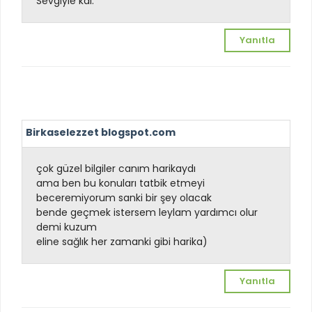
Sevgiyle kal.
Yanıtla
Birkaselezzet blogspot.com
çok güzel bilgiler canım harikaydı
ama ben bu konuları tatbik etmeyi
beceremiyorum sanki bir şey olacak
bende geçmek istersem leylam yardımcı olur
demi kuzum
eline sağlık her zamanki gibi harika
)
Yanıtla