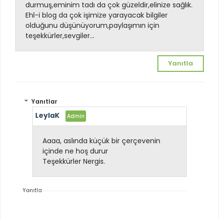
durmuş,eminim tadı da çok güzeldir,elinize sağlık.
Ehl-i blog da çok işimize yarayacak bilgiler
olduğunu düşünüyorum,paylaşımın için
teşekkürler,sevgiler...
Yanıtla
Yanıtlar
LeylaK
Aaaa, aslında küçük bir çerçevenin
içinde ne hoş durur
Teşekkürler Nergis.
Yanıtla