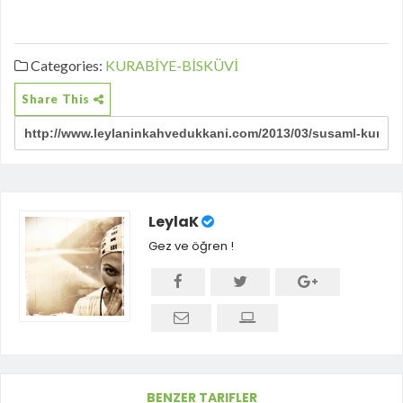
Categories:
KURABİYE-BİSKÜVİ
Share This
LeylaK
Gez ve öğren !
BENZER TARIFLER