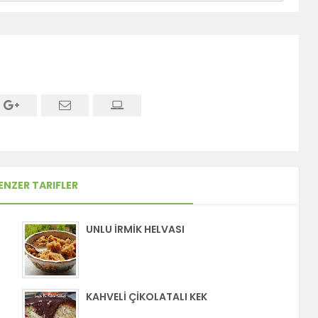
ENZER TARIFLER
UNLU İRMİK HELVASI
KAHVELİ ÇİKOLATALI KEK