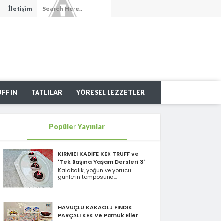
İletişim
UFFIN
TATLILAR
YÖRESEL LEZZETLER
Popüler Yayınlar
KIRMIZI KADİFE KEK TRUFF ve
'Tek Başına Yaşam Dersleri 3'
Kalabalık, yoğun ve yorucu
günlerin temposuna...
HAVUÇLU KAKAOLU FINDIK
PARÇALI KEK ve Pamuk Eller