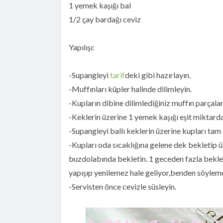
1 yemek kaşığı bal
1/2 çay bardağı ceviz
Yapılışı:
-Supangleyi
tarif
deki gibi hazırlayın.
-Muffınları küpler halinde dilimleyin.
-Kupların dibine dilimlediğiniz muffın parçalar
-Keklerin üzerine 1 yemek kaşığı eşit miktarda
-Supangleyi ballı keklerin üzerine kupları t
-Kupları oda sıcaklığına gelene dek bekletip üz
buzdolabında bekletin. 1 geceden fazla bekl
yapışıp yenilemez hale geliyor,benden söyleme
-Servisten önce cevizle süsleyin.