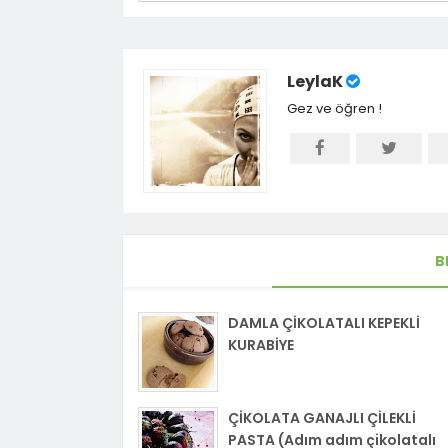
LeylaK
Gez ve öğren !
B
DAMLA ÇİKOLATALI KEPEKLİ
KURABİYE
ÇİKOLATA GANAJLI ÇİLEKLİ
PASTA (Adım adım çikolatalı