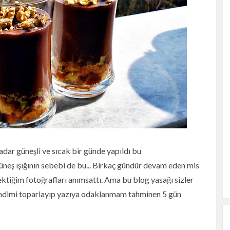
rin
dar güneşli ve sıcak bir günde yapıldı bu
güneş ışığının sebebi de bu... Birkaç gündür devam eden mis
ektiğim fotoğrafları anımsattı. Ama bu blog yasağı sizler
endimi toparlayıp yazıya odaklanmam tahminen 5 gün