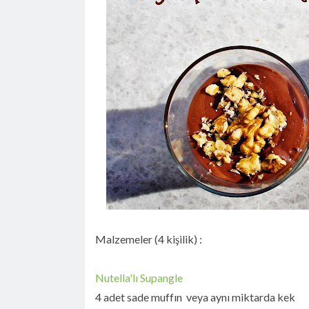
Malzemeler (4 kişilik) :
Nutella'lı Supangle
4 adet sade muffın veya aynı miktarda kek