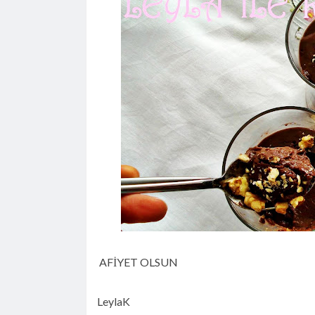
AFİYET OLSUN
LeylaK