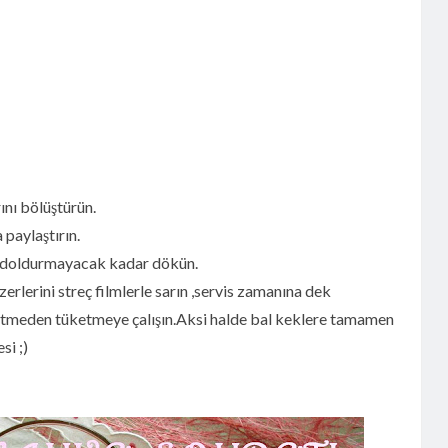
ını bölüştürün.
 paylaştırın.
am doldurmayacak kadar dökün.
erlerini streç filmlerle sarın ,servis zamanına dek
etmeden tüketmeye çalışın.Aksi halde bal keklere tamamen
si ;)