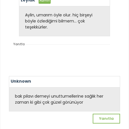
LeylaK
Aylin, umarım öyle olur. hiç birşeyi
böyle özlediğimi bilmem... çok
teşekkürler.
Yanıtla
Unknown
bak pilavı demeyi unuttum
ellerine sağlık her
zaman ki gibi çok güzel görünüyor
Yanıtla