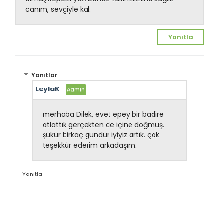
canım, sevgiyle kal.
Yanıtla
Yanıtlar
LeylaK
merhaba Dilek, evet epey bir badire
atlattık gerçekten de içine doğmuş.
şükür birkaç gündür iyiyiz artık. çok
teşekkür ederim arkadaşım.
Yanıtla