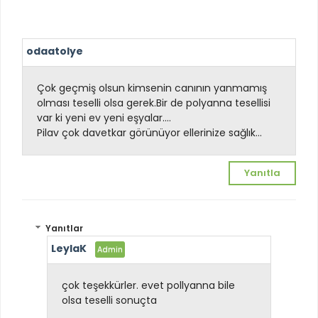
odaatolye
Çok geçmiş olsun kimsenin canının yanmamış
olması teselli olsa gerek.Bir de polyanna tesellisi
var ki yeni ev yeni eşyalar....
Pilav çok davetkar görünüyor ellerinize sağlık...
Yanıtla
Yanıtlar
LeylaK
çok teşekkürler. evet pollyanna bile
olsa teselli sonuçta