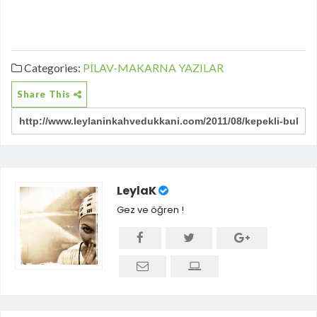
Categories:
PİLAV-MAKARNA
YAZILAR
Share This
LeylaK
Gez ve öğren !