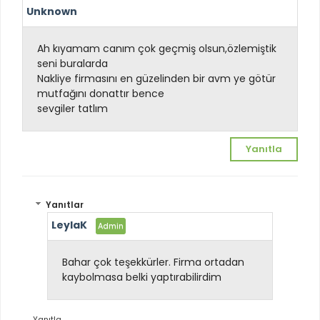
Unknown
Ah kıyamam canım çok geçmiş olsun,özlemiştik
seni buralarda
Nakliye firmasını en güzelinden bir avm ye götür
mutfağını donattır bence
sevgiler tatlım
Yanıtla
Yanıtlar
LeylaK
Bahar çok teşekkürler. Firma ortadan
kaybolmasa belki yaptırabilirdim
Yanıtla