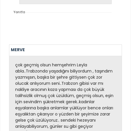
Yanıtla
MERVE
çok geçmiş olsun hemşehrim Leyla
abla..Trabzonda yaşadığını biliyordum , taşındım
yazmışsın, başka bir şehre gittiysen çok zor
olucak anlıyorum seni..Trabzon gibisi var mı
nakliye aracının kaza yapması da çok büyük
talihsizlik olmuş çok üzüldüm, geçmiş olsun, eşin
için sevindim şükretmek gerek..kadınlar
eşyalarına başka anlamlar yüklüyor bence onları
eşyalıktan çıkarıyor o yüzden bir şeyimize zarar
gelse çok üzülüyoruz.. sendeki hezeyanı
anlayabiliyorum, günler su gibi geçiyor