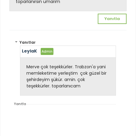
toparlanırsın umarım
Yanıtla
Yanıtlar
LeylaK
Merve çok teşekkürler. Trabzon'a yani
memleketime yerleştim
çok güzel bir
şehirdeyim şükür. amin. çok
teşekkürler. toparlanıcam
Yanıtla