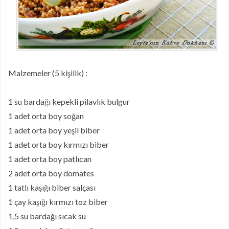
Malzemeler (5 kişilik) :
1 su bardağı kepekli pilavlık bulgur
1 adet orta boy soğan
1 adet orta boy yeşil biber
1 adet orta boy kırmızı biber
1 adet orta boy patlıcan
2 adet orta boy domates
1 tatlı kaşığı biber salçası
1 çay kaşığı kırmızı toz biber
1,5 su bardağı sıcak su