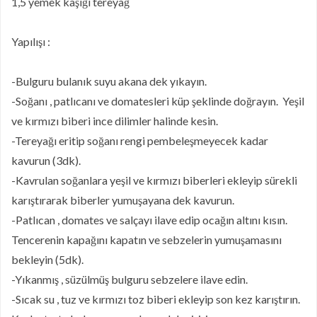
1,5 yemek kaşığı tereyağ
Yapılışı :
-Bulguru bulanık suyu akana dek yıkayın.
-Soğanı , patlıcanı ve domatesleri küp şeklinde doğrayın. Yeşil
ve kırmızı biberi ince dilimler halinde kesin.
-Tereyağı eritip soğanı rengi pembeleşmeyecek kadar
kavurun (3dk).
-Kavrulan soğanlara yeşil ve kırmızı biberleri ekleyip sürekli
karıştırarak biberler yumuşayana dek kavurun.
-Patlıcan , domates ve salçayı ilave edip ocağın altını kısın.
Tencerenin kapağını kapatın ve sebzelerin yumuşamasını
bekleyin (5dk).
-Yıkanmış , süzülmüş bulguru sebzelere ilave edin.
-Sıcak su , tuz ve kırmızı toz biberi ekleyip son kez karıştırın.