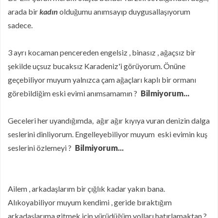
arada bir
kadın
olduğumu anımsayıp duygusallaşıyorum
sadece.
3 ayrı kocaman pencereden engelsiz , binasız , ağaçsız bir
şekilde uçsuz bucaksız Karadeniz'i görüyorum. Önüne
geçebiliyor muyum yalnızca çam ağaçları kaplı bir ormanı
görebildiğim eski evimi anımsamamın ?
Bilmiyorum...
Geceleri her uyandığımda, ağır ağır kıyıya vuran denizin dalga
seslerini dinliyorum. Engelleyebiliyor muyum eski evimin kuş
seslerini özlemeyi ?
Bilmiyorum...
Ailem , arkadaşlarım bir çığlık kadar yakın bana.
Alıkoyabiliyor muyum kendimi , geride bıraktığım
arkadaşlarıma gitmek için yürüdüğüm yolları hatırlamaktan ?