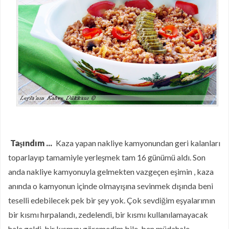
Taşındım ...
Kaza yapan nakliye kamyonundan geri kalanları
toparlayıp tamamiyle yerleşmek tam 16 günümü aldı. Son
anda nakliye kamyonuyla gelmekten vazgeçen eşimin , kaza
anında o kamyonun içinde olmayışına sevinmek dışında beni
teselli edebilecek pek bir şey yok. Çok sevdiğim eşyalarımın
bir kısmı hırpalandı, zedelendi, bir kısmı kullanılamayacak
hale geldi, bir kısmını göremedim bile, ben müdahale