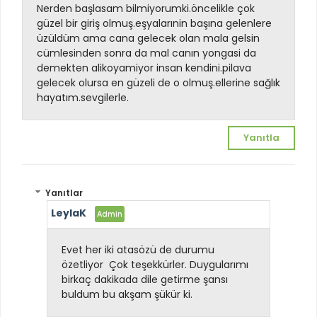
Nerden başlasam bilmiyorumki.öncelikle çok
güzel bir giriş olmuş.eşyalarınin başına gelenlere
üzüldüm ama cana gelecek olan mala gelsin
cümlesinden sonra da mal canın yongasi da
demekten alikoyamiyor insan kendini.pilava
gelecek olursa en güzeli de o olmuş.ellerine sağlık
hayatım.sevgilerle.
Yanıtla
Yanıtlar
LeylaK
Evet her iki atasözü de durumu
özetliyor
Çok teşekkürler. Duygularımı
birkaç dakikada dile getirme şansı
buldum bu akşam şükür ki.