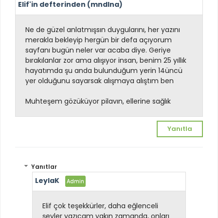
Elif'in defterinden (mndlna)
Ne de güzel anlatmışsın duygularını, her yazını
merakla bekleyip hergün bir defa açıyorum
sayfanı bugün neler var acaba diye. Geriye
bırakılanlar zor ama alışıyor insan, benim 25 yıllık
hayatımda şu anda bulunduğum yerin 14üncü
yer olduğunu sayarsak alışmaya alıştım ben
Muhteşem gözüküyor pilavın, ellerine sağlık
Yanıtla
Yanıtlar
LeylaK
Elif çok teşekkürler, daha eğlenceli
şeyler yazıcam yakın zamanda, onları