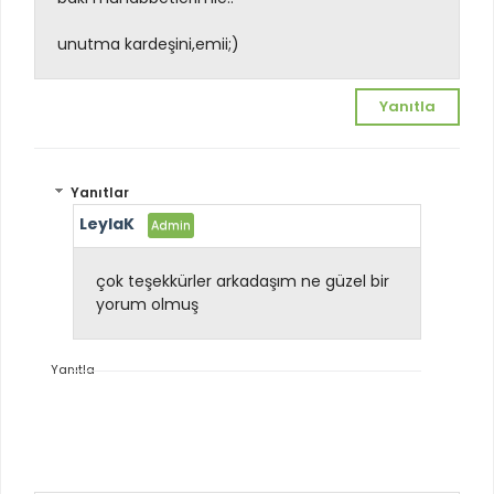
unutma kardeşini,emii;)
Yanıtla
Yanıtlar
LeylaK
çok teşekkürler arkadaşım ne güzel bir
yorum olmuş
Yanıtla