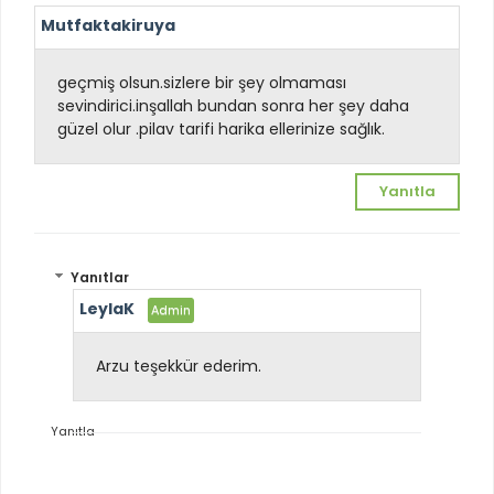
Mutfaktakiruya
geçmiş olsun.sizlere bir şey olmaması
sevindirici.inşallah bundan sonra her şey daha
güzel olur .pilav tarifi harika ellerinize sağlık.
Yanıtla
Yanıtlar
LeylaK
Arzu teşekkür ederim.
Yanıtla