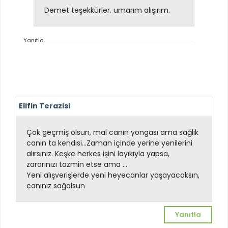
Demet teşekkürler. umarım alışırım.
Yanıtla
Elifin Terazisi
Çok geçmiş olsun, mal canın yongası ama sağlık
canın ta kendisi...Zaman içinde yerine yenilerini
alırsınız. Keşke herkes işini layıkıyla yapsa,
zararınızı tazmin etse ama ...
Yeni alışverişlerde yeni heyecanlar yaşayacaksın,
canınız sağolsun
Yanıtla