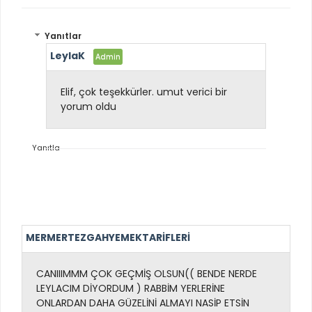
Yanıtlar
LeylaK
Elif, çok teşekkürler. umut verici bir
yorum oldu
Yanıtla
MERMERTEZGAHYEMEKTARİFLERİ
CANIIIMMM ÇOK GEÇMİŞ OLSUN(( BENDE NERDE
LEYLACIM DİYORDUM ) RABBİM YERLERİNE
ONLARDAN DAHA GÜZELİNİ ALMAYI NASİP ETSİN