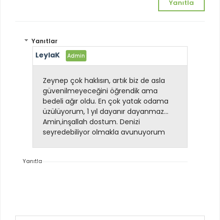
Yanıtla
Yanıtlar
LeylaK
Zeynep çok haklısın, artık biz de asla
güvenilmeyeceğini öğrendik ama
bedeli ağır oldu. En çok yatak odama
üzülüyorum, 1 yıl dayanır dayanmaz...
Amin,inşallah dostum. Denizi
seyredebiliyor olmakla avunuyorum
Yanıtla