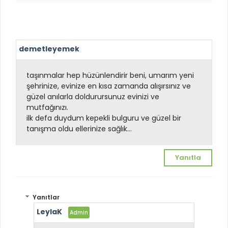
demetleyemek
taşınmalar hep hüzünlendirir beni, umarım yeni
şehrinize, evinize en kısa zamanda alışırsınız ve
güzel anılarla doldurursunuz evinizi ve
mutfağınızı.
ilk defa duydum kepekli bulguru ve güzel bir
tanışma oldu ellerinize sağlık...
Yanıtla
Yanıtlar
LeylaK