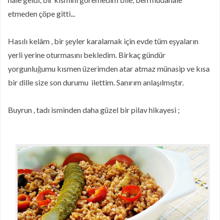
etmeden çöpe gitti...
Hasılı kelâm , bir şeyler karalamak için evde tüm eşyaların
yerli yerine oturmasını bekledim. Birkaç gündür
yorgunluğumu kısmen üzerimden atar atmaz münasip ve kısa
bir dille size son durumu ilettim. Sanırım anlaşılmıştır.
Buyrun , tadı isminden daha güzel bir pilav hikayesi ;