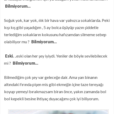
Bilmiyorum...
Soğuk yok, kar yok, ılık bir hava var yalnızca sokaklarda. Peki
kışı kış gibi yaşadığım , 5 ay bolca üşüyüp yazın şiddetle
terlediğim sokakların kokusunu hafızamdan silmeme sebep
olabiliyor mu ?
Bilmiyorum...
Eski.
..eski olan her şey iyiydi. Yeniler de böyle sevilebilecek
mi ?
Bilmiyorum...
Bilmediğim çok şey var geleceğe dair. Ama yan binanın
altındaki fırında pişen mis gibi ekmeğin içine taze tereyağı
koyup yemeyi bırakmazsam biran önce, yakın zamanda bol
bol kepekli besine ihtiyaç duyacağımı çok iyi biliyorum.