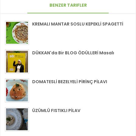
BENZER TARIFLER
KREMALI MANTAR SOSLU KEPEKLİ SPAGETTİ
DÜKKAN'da Bir BLOG ÖDÜLLERİ Masalı
DOMATESLİ BEZELYELİ PİRİNÇ PİLAVI
ÜZÜMLÜ FISTIKLI PİLAV