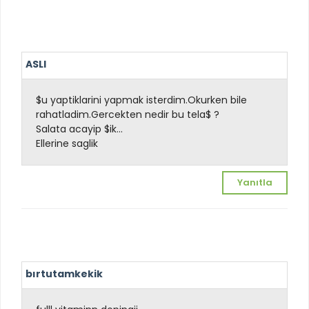
ASLI
$u yaptiklarini yapmak isterdim.Okurken bile
rahatladim.Gercekten nedir bu tela$ ?
Salata acayip $ik...
Ellerine saglik
Yanıtla
bırtutamkekik