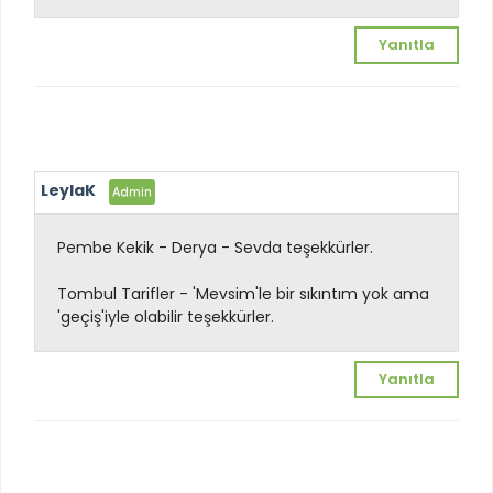
Yanıtla
LeylaK
Pembe Kekik - Derya - Sevda teşekkürler.
Tombul Tarifler - 'Mevsim'le bir sıkıntım yok ama
'geçiş'iyle olabilir
teşekkürler.
Yanıtla