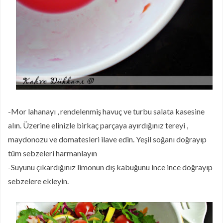
-Mor lahanayı , rendelenmiş havuç ve turbu salata kasesine
alın. Üzerine elinizle birkaç parçaya ayırdığınız tereyi ,
maydonozu ve domatesleri ilave edin. Yeşil soğanı doğrayıp
tüm sebzeleri harmanlayın
-Suyunu çıkardığınız limonun dış kabuğunu ince ince doğrayıp
sebzelere ekleyin.