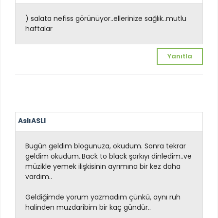
) salata nefiss görünüyor..ellerinize sağlık..mutlu
haftalar
Yanıtla
AslıASLI
Bugün geldim blogunuza, okudum. Sonra tekrar
geldim okudum..Back to black şarkıyı dinledim..ve
müzikle yemek ilişkisinin ayrımına bir kez daha
vardım..
Geldiğimde yorum yazmadım çünkü, aynı ruh
halinden muzdaribim bir kaç gündür..