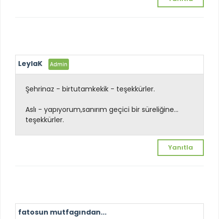
LeylaK
Şehrinaz - birtutamkekik - teşekkürler.
Aslı - yapıyorum,sanırım geçici bir süreliğine...
teşekkürler.
Yanıtla
fatosun mutfagından...