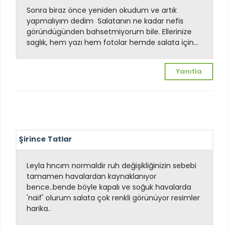
Sonra biraz önce yeniden okudum ve artık
yapmalıyım dedim
Salatanın ne kadar nefis
göründügünden bahsetmiyorum bile. Ellerinize
saglık, hem yazı hem fotolar hemde salata için...
Yanıtla
Şirince Tatlar
Leyla hncım normaldir ruh değişikliğinizin sebebi
tamamen havalardan kaynaklanıyor
bence..bende böyle kapalı ve soğuk havalarda
'naif' olurum
salata çok renkli görünüyor resimler
harika..