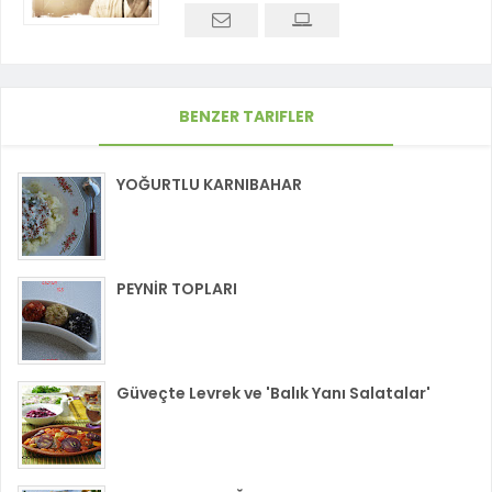
BENZER TARIFLER
YOĞURTLU KARNIBAHAR
PEYNİR TOPLARI
Güveçte Levrek ve 'Balık Yanı Salatalar'