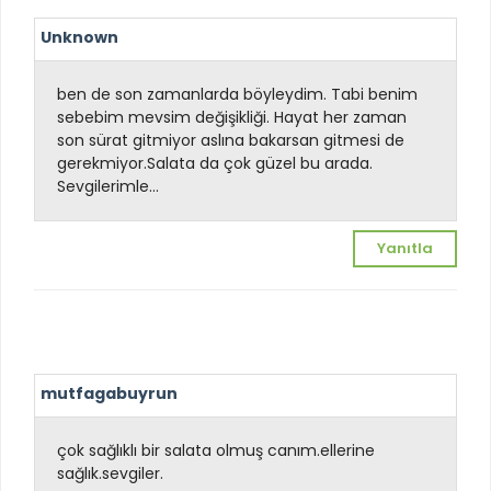
Unknown
ben de son zamanlarda böyleydim. Tabi benim
sebebim mevsim değişikliği. Hayat her zaman
son sürat gitmiyor aslına bakarsan gitmesi de
gerekmiyor.Salata da çok güzel bu arada.
Sevgilerimle...
Yanıtla
mutfagabuyrun
çok sağlıklı bir salata olmuş canım.ellerine
sağlık.sevgiler.