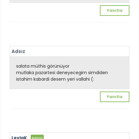
Yanıtla
Adsız
salata müthis görünüyor
mutlaka pazartesi deneyecegim simdiden
istahim kabardi desem yeri vallahi (:
Yanıtla
LeylaK