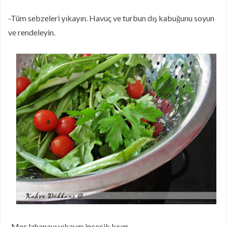
-Tüm sebzeleri yıkayın. Havuç ve turbun dış kabuğunu soyun
ve rendeleyin.
-Mor lahanayı yıkayıp incecik kıyın.