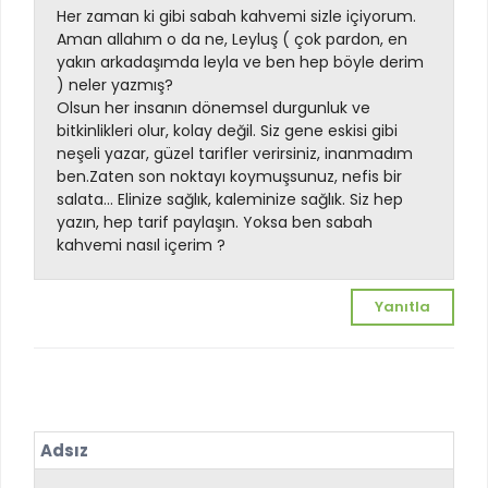
Her zaman ki gibi sabah kahvemi sizle içiyorum.
Aman allahım o da ne, Leyluş ( çok pardon, en
yakın arkadaşımda leyla ve ben hep böyle derim
) neler yazmış?
Olsun her insanın dönemsel durgunluk ve
bitkinlikleri olur, kolay değil. Siz gene eskisi gibi
neşeli yazar, güzel tarifler verirsiniz, inanmadım
ben.Zaten son noktayı koymuşsunuz, nefis bir
salata... Elinize sağlık, kaleminize sağlık. Siz hep
yazın, hep tarif paylaşın. Yoksa ben sabah
kahvemi nasıl içerim ?
Yanıtla
Adsız