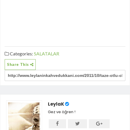
Categories:
SALATALAR
Share This
LeylaK
Gez ve öğren !