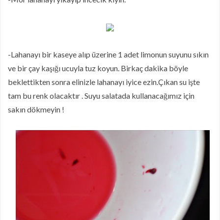
-Lahanayı bir kaseye alıp üzerine 1 adet limonun suyunu sıkın
ve bir çay kaşığı ucuyla tuz koyun. Birkaç dakika böyle
beklettikten sonra elinizle lahanayı iyice ezin.Çıkan su işte
tam bu renk olacaktır . Suyu salatada kullanacağımız için
sakın dökmeyin !