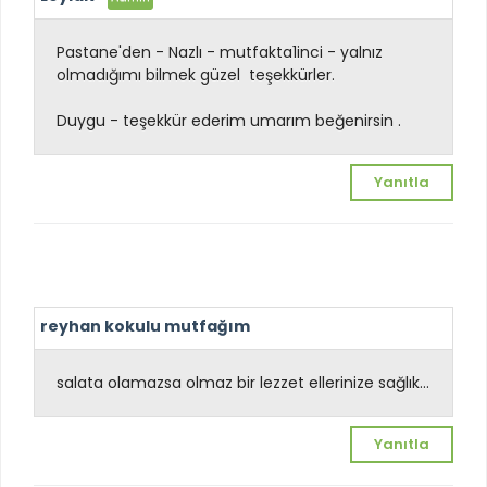
Pastane'den - Nazlı - mutfakta1inci - yalnız
olmadığımı bilmek güzel
teşekkürler.
Duygu - teşekkür ederim umarım beğenirsin .
Yanıtla
reyhan kokulu mutfağım
salata olamazsa olmaz bir lezzet ellerinize sağlık...
Yanıtla